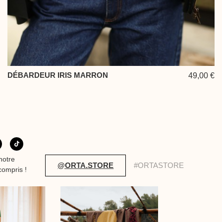
DÉBARDEUR IRIS MARRON
49,00 €
notre
@ORTA.STORE
#ORTASTORE
compris !