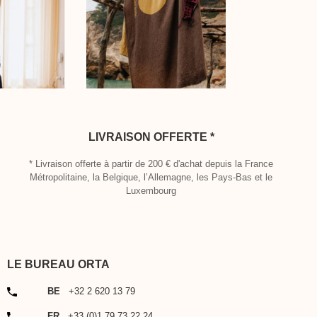
LIVRAISON OFFERTE *
* Livraison offerte à partir de 200 € d'achat depuis la France
Métropolitaine, la Belgique, l’Allemagne, les Pays-Bas et le
Luxembourg
LE BUREAU ORTA
TÉLÉPHONE
BE
+32 2 620 13 79
TÉLÉPHONE
FR
+33 (0)1 79 73 22 24