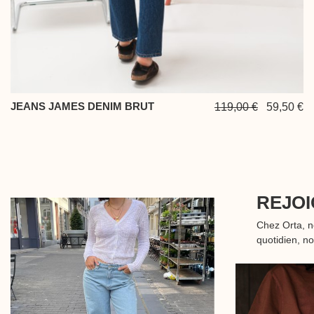
JEANS JAMES DENIM BRUT
119,00 €
59,50 €
REJOI
Chez Orta, 
quotidien, n