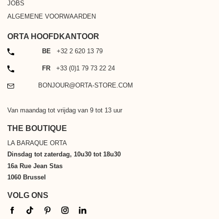
JOBS
ALGEMENE VOORWAARDEN
ORTA HOOFDKANTOOR
TELEFOON
BE
+32 2 620 13 79
TELEFOON
FR
+33 (0)1 79 73 22 24
EMAIL
BONJOUR@ORTA-STORE.COM
Van maandag tot vrijdag van 9 tot 13 uur
THE BOUTIQUE
LA BARAQUE ORTA
Dinsdag tot zaterdag, 10u30 tot 18u30
16a Rue Jean Stas
1060 Brussel
VOLG ONS