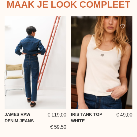
MAAK JE LOOK COMPLEET
JAMES RAW
IRIS TANK TOP
€ 119,00
€ 49,00
DENIM JEANS
WHITE
€ 59,50