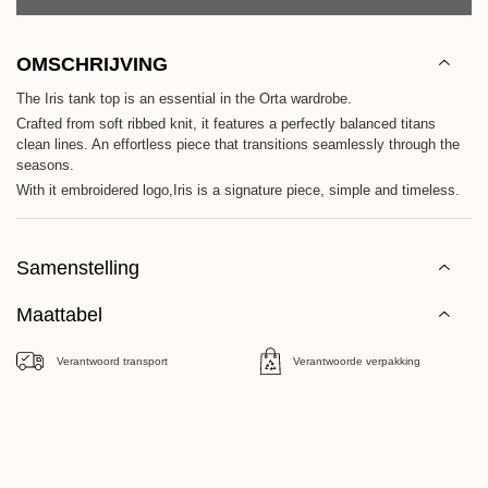
OMSCHRIJVING
The Iris tank top is an essential in the Orta wardrobe.
Crafted from soft ribbed knit, it features a perfectly balanced titans
clean lines. An effortless piece that transitions seamlessly through the
seasons.
With it embroidered logo,Iris is a signature piece, simple and timeless.
Samenstelling
Maattabel
Verantwoord transport
Verantwoorde verpakking