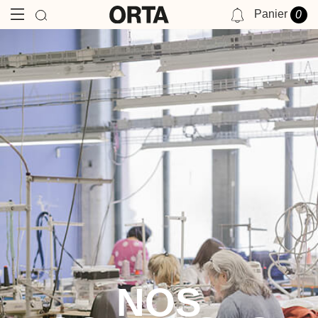
Panier
0
NOTIFICATIONS
VOUS N'AVEZ AUCUNE NOTIFICATION POUR LE MOMENT.
NOS