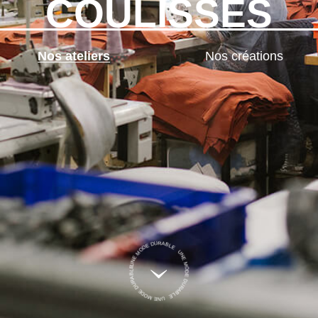
COULISSES
Nos ateliers
Nos créations
UNE MODE DURABLE UNE MODE DURABLE UNE MODE DURABLE