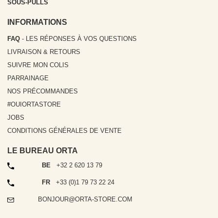
SOUS-PULLS
INFORMATIONS
FAQ
- LES RÉPONSES À VOS QUESTIONS
LIVRAISON & RETOURS
SUIVRE MON COLIS
PARRAINAGE
NOS PRÉCOMMANDES
#OUIORTASTORE
JOBS
CONDITIONS GÉNÉRALES DE VENTE
LE BUREAU ORTA
TÉLÉPHONE
BE
+32 2 620 13 79
TÉLÉPHONE
FR
+33 (0)1 79 73 22 24
EMAIL
BONJOUR@ORTA-STORE.COM