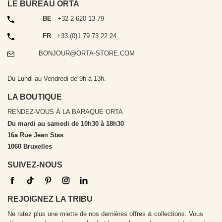
LE BUREAU ORTA
TÉLÉPHONE
BE
+32 2 620 13 79
TÉLÉPHONE
FR
+33 (0)1 79 73 22 24
EMAIL
BONJOUR@ORTA-STORE.COM
Du Lundi au Vendredi de 9h à 13h.
LA BOUTIQUE
RENDEZ-VOUS À LA BARAQUE ORTA
Du mardi au samedi de 10h30 à 18h30
16a Rue Jean Stas
1060 Bruxelles
SUIVEZ-NOUS
REJOIGNEZ LA TRIBU
Ne ratez plus une miette de nos dernières offres & collections. Vous