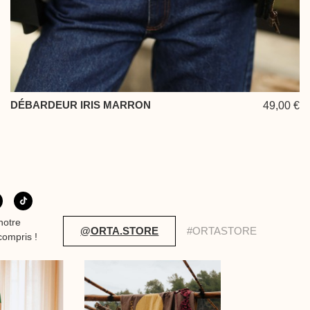
DÉBARDEUR IRIS MARRON
49,00 €
notre
@ORTA.STORE
#ORTASTORE
compris !