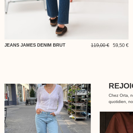
JEANS JAMES DENIM BRUT
119,00 €
59,50 €
REJOI
Chez Orta, 
quotidien, n