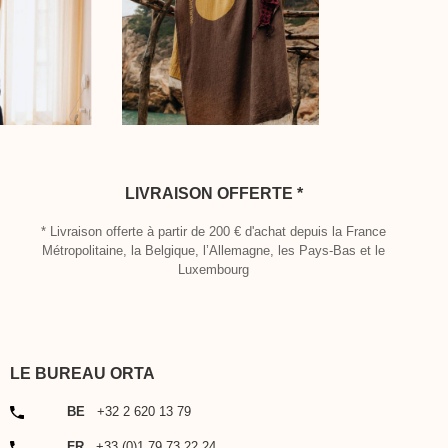
LIVRAISON OFFERTE *
* Livraison offerte à partir de 200 € d'achat depuis la France
Métropolitaine, la Belgique, l’Allemagne, les Pays-Bas et le
Luxembourg
LE BUREAU ORTA
TÉLÉPHONE
BE
+32 2 620 13 79
TÉLÉPHONE
FR
+33 (0)1 79 73 22 24