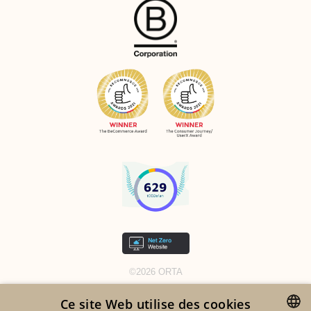
©2026 ORTA
MENTIONS LÉGALES
Ce site Web utilise des cookies