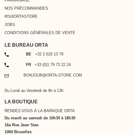
PARRAINAGE
NOS PRÉCOMMANDES
#OUIORTASTORE
JOBS
CONDITIONS GÉNÉRALES DE VENTE
LE BUREAU ORTA
TÉLÉPHONE
BE
+32 2 620 13 79
TÉLÉPHONE
FR
+33 (0)1 79 73 22 24
EMAIL
BONJOUR@ORTA-STORE.COM
Du Lundi au Vendredi de 9h à 13h.
LA BOUTIQUE
RENDEZ-VOUS À LA BARAQUE ORTA
Du mardi au samedi de 10h30 à 18h30
16a Rue Jean Stas
1060 Bruxelles