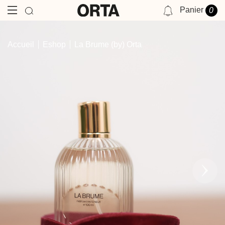
Panier
0
NOTIFICATIONS
Accueil
Eshop
La Brume (by) Orta
VOUS N'AVEZ AUCUNE NOTIFICATION POUR LE MOMENT.