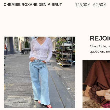
CHEMISE ROXANE DENIM BRUT
125,00 €
62,50 €
REJOI
Chez Orta, 
quotidien, n