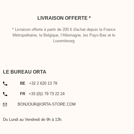
LIVRAISON OFFERTE *
* Livraison offerte à partir de 200 € d'achat depuis la France
Métropolitaine, la Belgique, l’Allemagne, les Pays-Bas et le
Luxembourg
LE BUREAU ORTA
TÉLÉPHONE
BE
+32 2 620 13 79
TÉLÉPHONE
FR
+33 (0)1 79 73 22 24
EMAIL
BONJOUR@ORTA-STORE.COM
Du Lundi au Vendredi de 9h à 13h.