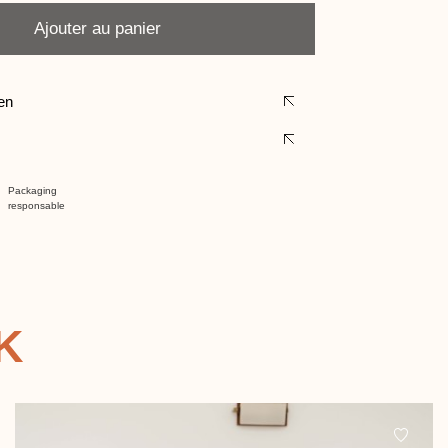
Ajouter au panier
ien
Packaging
responsable
K