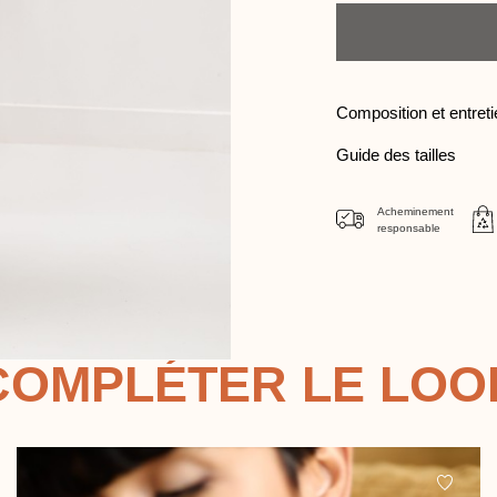
Quantité
Composition et entret
Guide des tailles
Acheminement
responsable
COMPLÉTER LE LOO