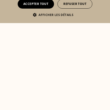
ACCEPTER TOUT
REFUSER TOUT
DUTCH
AFFICHER LES DÉTAILS
Eshop
Lookbook
Mon compte