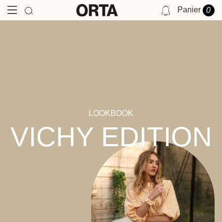
Panier
0
NOTIFICATIONS
VOUS N'AVEZ AUCUNE NOTIFICATION POUR LE MOMENT.
LOOKBOOK
VICHY EDITION