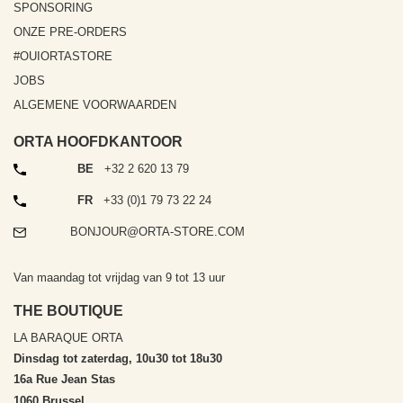
SPONSORING
ONZE PRE-ORDERS
#OUIORTASTORE
JOBS
ALGEMENE VOORWAARDEN
ORTA HOOFDKANTOOR
TELEFOON
BE
+32 2 620 13 79
TELEFOON
FR
+33 (0)1 79 73 22 24
EMAIL
BONJOUR@ORTA-STORE.COM
Van maandag tot vrijdag van 9 tot 13 uur
THE BOUTIQUE
LA BARAQUE ORTA
Dinsdag tot zaterdag, 10u30 tot 18u30
16a Rue Jean Stas
1060 Brussel