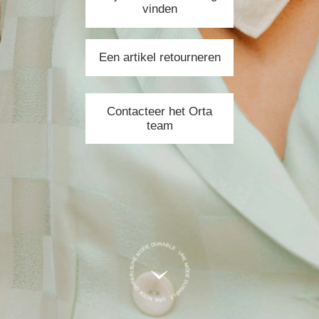
vinden
Een artikel retourneren
Contacteer het Orta
team
UNE MODE DURABLE UNE MODE DURABLE UNE MODE DURABLE