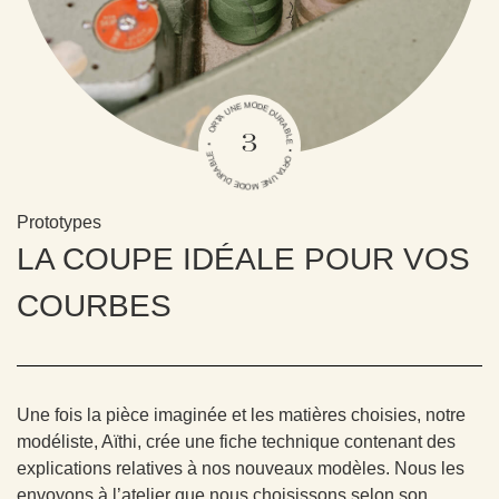
ORTA UNE MODE DURABLE • ORTA UNE MODE DURABLE •
3
Prototypes
LA COUPE IDÉALE POUR VOS
COURBES
Une fois la pièce imaginée et les matières choisies, notre
modéliste, Aïthi, crée une fiche technique contenant des
explications relatives à nos nouveaux modèles. Nous les
envoyons à l’atelier que nous choisissons selon son