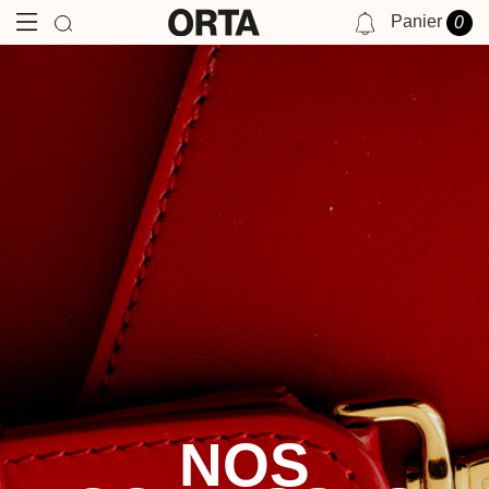
Panier
0
NOTIFICATIONS
VOUS N'AVEZ AUCUNE NOTIFICATION POUR LE MOMENT.
NOS