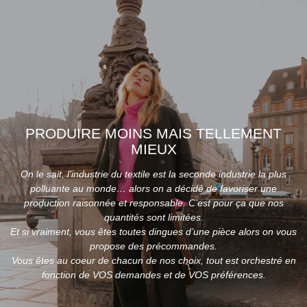
PRODUIRE MOINS MAIS TELLEMENT
MIEUX
On le sait, l’industrie du textile est la seconde industrie la plus
polluante au monde… alors on a décidé de favoriser une
production raisonnée et responsable. C’est pour ça que nos
quantités sont limitées.
Et si vraiment, vous êtes toutes dingues d’une pièce alors on vous
propose des précommandes.
Vous êtes au coeur de chacun de nos choix, tout est orchestré en
fonction de VOS demandes et de VOS préférences.