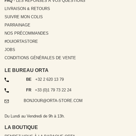
FAQ
- LES RÉPONSES À VOS QUESTIONS
LIVRAISON & RETOURS
SUIVRE MON COLIS
PARRAINAGE
NOS PRÉCOMMANDES
#OUIORTASTORE
JOBS
CONDITIONS GÉNÉRALES DE VENTE
LE BUREAU ORTA
TÉLÉPHONE
BE
+32 2 620 13 79
TÉLÉPHONE
FR
+33 (0)1 79 73 22 24
EMAIL
BONJOUR@ORTA-STORE.COM
Du Lundi au Vendredi de 9h à 13h.
LA BOUTIQUE