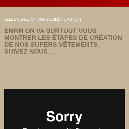
ALLEZ VENEZ ON VOUS EMMÈNE AU VENT !
ENFIN ON VA SURTOUT VOUS
MONTRER LES ÉTAPES DE CRÉATION
DE NOS SUPERS VÊTEMENTS.
SUIVEZ-NOUS…