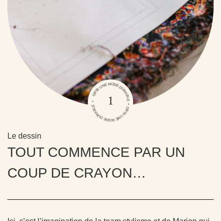
ORTA UNE MODE DURABLE • ORTA UNE MODE DURABLE •
1
Le dessin
TOUT COMMENCE PAR UN
COUP DE CRAYON…