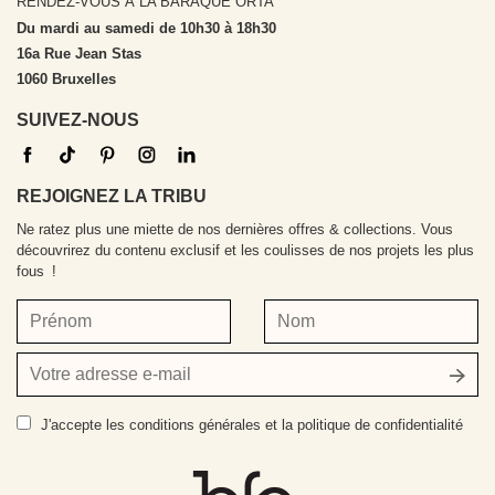
RENDEZ-VOUS À LA BARAQUE ORTA
Du mardi au samedi de 10h30 à 18h30
16a Rue Jean Stas
1060 Bruxelles
SUIVEZ-NOUS
REJOIGNEZ LA TRIBU
Ne ratez plus une miette de nos dernières offres & collections. Vous
découvrirez du contenu exclusif et les coulisses de nos projets les plus
fous !
Prénom
Nom
Votre
adresse
e-
J'accepte
les conditions générales et la politique de confidentialité
mail