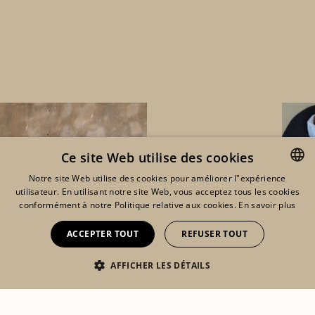
Ce site Web utilise des cookies
Notre site Web utilise des cookies pour améliorer l"expérience
utilisateur. En utilisant notre site Web, vous acceptez tous les cookies
ENGLISH
conformément à notre Politique relative aux cookies.
En savoir plus
FRENCH
ACCEPTER TOUT
REFUSER TOUT
DUTCH
AFFICHER LES DÉTAILS
Eshop
Lookbook
Mon compte