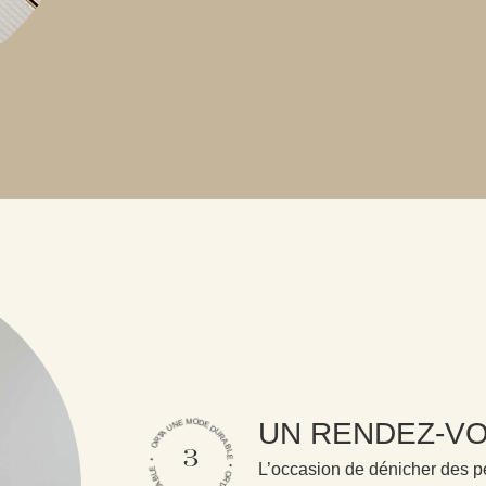
ORTA UNE MODE DURABLE • ORTA UNE MODE DURABLE •
UN RENDEZ-VO
3
L’occasion de dénicher des pé