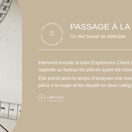
ORTA UNE MODE DURABLE • ORTA UNE MODE DURABLE •
PASSAGE À LA
2
Un réel travail de détective
Intervient ensuite la team Expérience Client 
rapporte au bureau les pièces ayant été mise
Elle prend alors le temps d’analyser une nou
pièce à la loupe et les répartit en deux catégo
LIRE PLUS