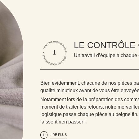
ORTA UNE MODE DURABLE • ORTA UNE MODE DURABLE •
LE CONTRÔLE 
1
Un travail d’équipe à chaque
Bien évidemment, chacune de nos pièces pas
qualité minutieux avant de vous être envoyée
Notamment lors de la préparation des comm
moment de traiter les retours, notre merveill
logistique passe chaque pièce au peigne fin.
laissent rien passer !
LIRE PLUS