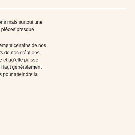
ns mais surtout une
 pièces presque
lement certains de nos
ts de nos créations.
e et qu’elle puisse
il faut généralement
 pour atteindre la