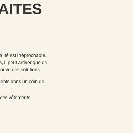
AITES
ité est irréprochable.
 il peut arriver que de
 trouve des solutions…
ments dans un coin de
 ces vêtements.