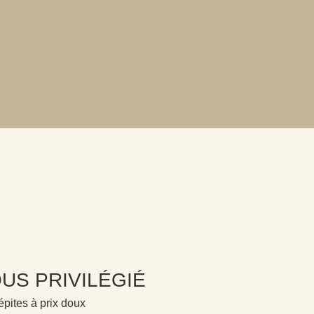
US PRIVILÉGIÉ
pites à prix doux