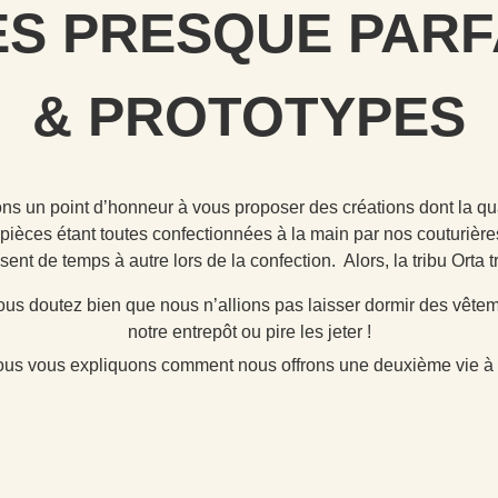
ES PRESQUE PARF
& PROTOTYPES
ns un point d’honneur à vous proposer des créations dont la qual
pièces étant toutes confectionnées à la main par nos couturières,
ssent de temps à autre lors de la confection. Alors, la tribu Orta
us doutez bien que nous n’allions pas laisser dormir des vête
notre entrepôt ou pire les jeter !
ous vous expliquons comment nous offrons une deuxième vie à