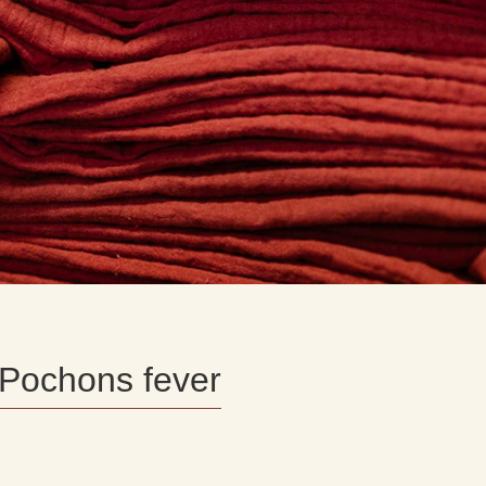
HEZ ORTA
Pochons fever