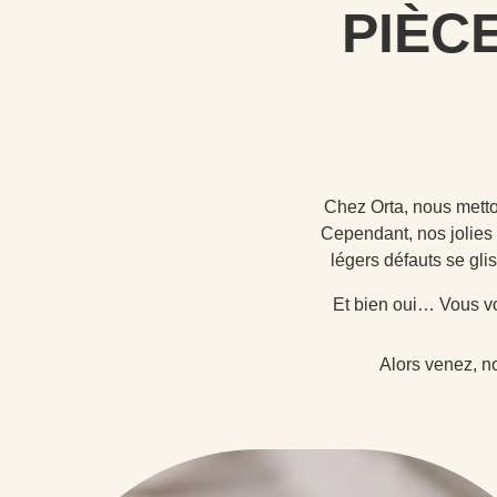
PIÈC
Chez Orta, nous metto
Cependant, nos jolies 
légers défauts se gli
Et bien oui… Vous vo
Alors venez, n