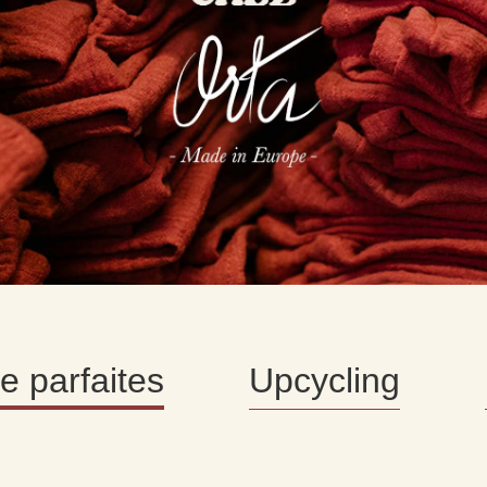
ÈME VIE C
e parfaites
Upcycling