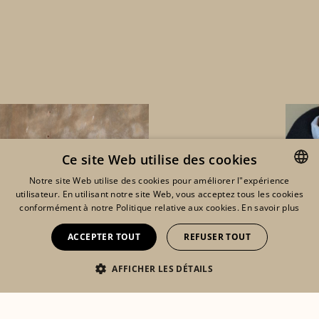
Ce site Web utilise des cookies
Notre site Web utilise des cookies pour améliorer l"expérience
utilisateur. En utilisant notre site Web, vous acceptez tous les cookies
ENGLISH
conformément à notre Politique relative aux cookies.
En savoir plus
FRENCH
ACCEPTER TOUT
REFUSER TOUT
DUTCH
AFFICHER LES DÉTAILS
Eshop
Lookbook
Mon compte