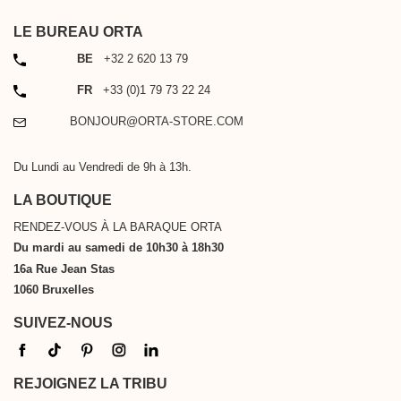
LE BUREAU ORTA
TÉLÉPHONE
BE
+32 2 620 13 79
TÉLÉPHONE
FR
+33 (0)1 79 73 22 24
EMAIL
BONJOUR@ORTA-STORE.COM
Du Lundi au Vendredi de 9h à 13h.
LA BOUTIQUE
RENDEZ-VOUS À LA BARAQUE ORTA
Du mardi au samedi de 10h30 à 18h30
16a Rue Jean Stas
1060 Bruxelles
SUIVEZ-NOUS
REJOIGNEZ LA TRIBU