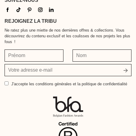
SUIVEZ-NOUS
REJOIGNEZ LA TRIBU
Ne ratez plus une miette de nos dernières offres & collections. Vous
découvrirez du contenu exclusif et les coulisses de nos projets les plus
fous !
Prénom
Nom
Votre
adresse
e-
J'accepte
les conditions générales et la politique de confidentialité
mail