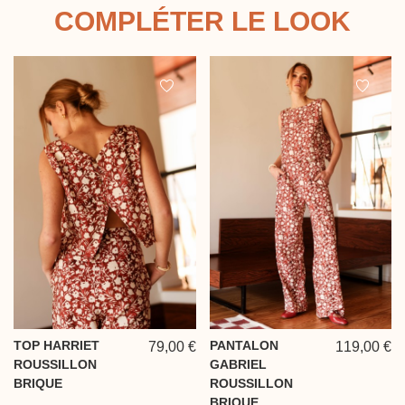
COMPLÉTER LE LOOK
TOP HARRIET
PANTALON
79,00 €
119,00 €
ROUSSILLON
GABRIEL
BRIQUE
ROUSSILLON
BRIQUE