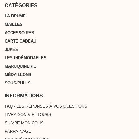
Métropolitaine, la Belgique, l’Allemagne, les Pays-Bas et le Luxembourg
CATÉGORIES
LA BRUME
MAILLES
ACCESSOIRES
CARTE CADEAU
JUPES
LES INDÉMODABLES
MAROQUINERIE
MÉDAILLONS
SOUS-PULLS
INFORMATIONS
FAQ
- LES RÉPONSES À VOS QUESTIONS
LIVRAISON & RETOURS
SUIVRE MON COLIS
PARRAINAGE