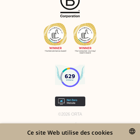
©2026 ORTA
MENTIONS LÉGALES
Ce site Web utilise des cookies
GDPR