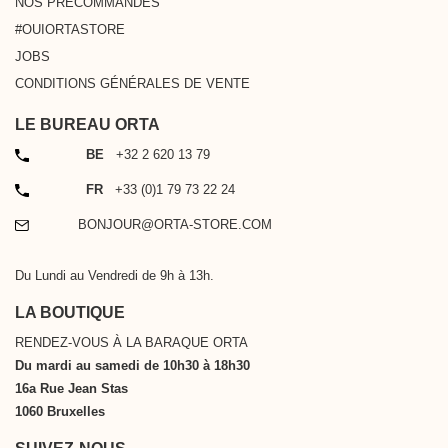
NOS PRÉCOMMANDES
#OUIORTASTORE
JOBS
CONDITIONS GÉNÉRALES DE VENTE
LE BUREAU ORTA
TÉLÉPHONE
BE
+32 2 620 13 79
TÉLÉPHONE
FR
+33 (0)1 79 73 22 24
EMAIL
BONJOUR@ORTA-STORE.COM
Du Lundi au Vendredi de 9h à 13h.
LA BOUTIQUE
RENDEZ-VOUS À LA BARAQUE ORTA
Du mardi au samedi de 10h30 à 18h30
16a Rue Jean Stas
1060 Bruxelles