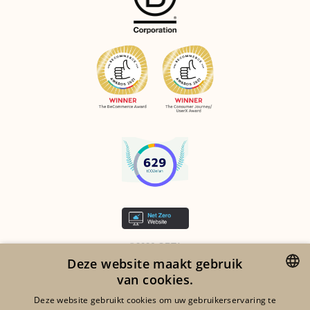
©2026 ORTA
Deze website maakt gebruik
LEGAL NOTICES
van cookies.
RGDP
ENGLISH
Deze website gebruikt cookies om uw gebruikerservaring te