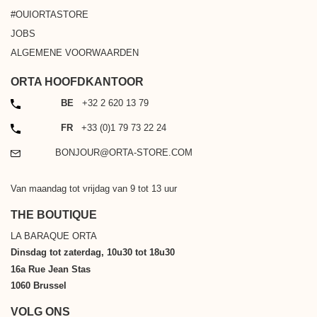
#OUIORTASTORE
JOBS
ALGEMENE VOORWAARDEN
ORTA HOOFDKANTOOR
TELEFOON
BE
+32 2 620 13 79
TELEFOON
FR
+33 (0)1 79 73 22 24
EMAIL
BONJOUR@ORTA-STORE.COM
Van maandag tot vrijdag van 9 tot 13 uur
THE BOUTIQUE
LA BARAQUE ORTA
Dinsdag tot zaterdag, 10u30 tot 18u30
16a Rue Jean Stas
1060 Brussel
VOLG ONS