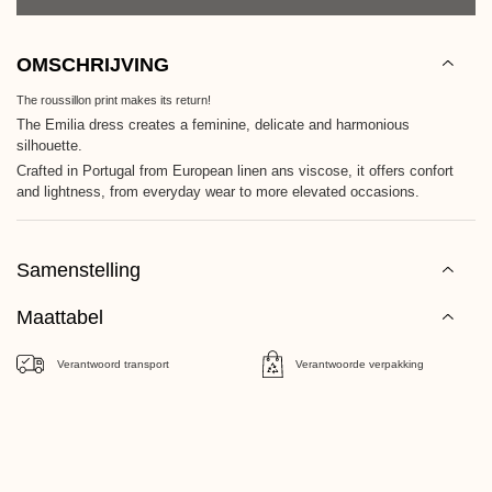
OMSCHRIJVING
The roussillon print makes its return!
The Emilia dress creates a feminine, delicate and harmonious
silhouette.
Crafted in Portugal from European linen ans viscose, it offers confort
and lightness, from everyday wear to more elevated occasions.
Samenstelling
Maattabel
Verantwoord transport
Verantwoorde verpakking