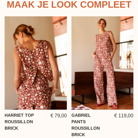
MAAK JE LOOK COMPLEET
HARRIET TOP
GABRIEL
€ 79,00
€ 119,00
ROUSSILLON
PANTS
BRICK
ROUSSILLON
BRICK