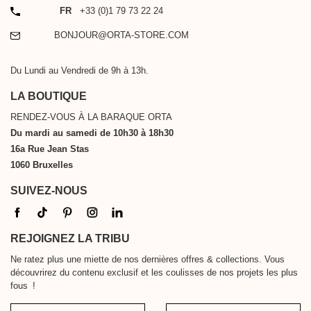
TÉLÉPHONE
FR
+33 (0)1 79 73 22 24
EMAIL
BONJOUR@ORTA-STORE.COM
Du Lundi au Vendredi de 9h à 13h.
LA BOUTIQUE
RENDEZ-VOUS À LA BARAQUE ORTA
Du mardi au samedi de 10h30 à 18h30
16a Rue Jean Stas
1060 Bruxelles
SUIVEZ-NOUS
REJOIGNEZ LA TRIBU
Ne ratez plus une miette de nos dernières offres & collections. Vous
découvrirez du contenu exclusif et les coulisses de nos projets les plus
fous !