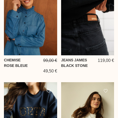
CHEMISE
JEANS JAMES
99,00 €
119,00 €
ROSE BLEUE
BLACK STONE
49,50 €