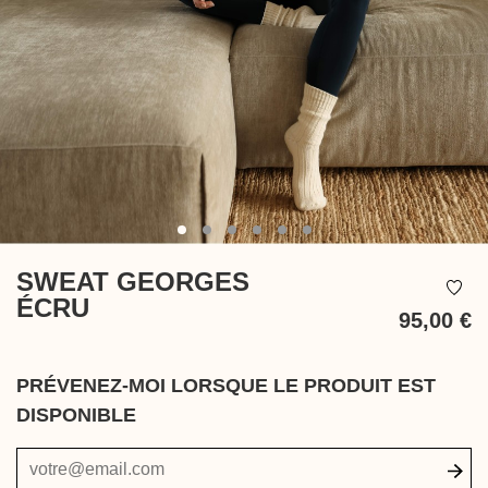
SWEAT GEORGES
ÉCRU
95,00 €
T
PRÉVENEZ-MOI LORSQUE LE PRODUIT EST
DISPONIBLE