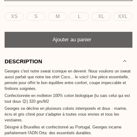
XS
S
M
L
XL
XXL
Taille
Quantité
Ajouter au panier
DESCRIPTION
Georges c'est notre sweat iconique en devenir. Nous voulions un sweat
aussi parfait que notre tee shirt Coco... le voici! Une pièce essentielle,
pensée pour offrir le bon équilibre entre confort, coupe impeccable et
finitions soignées.
Confectionnée en molleton 100% coton biologique (tu sais celui qui est
tout doux 😉) 320 grs/M2
Georges se décline en plusieurs coloris intemporels et doux : marine,
écru et gris chiné pour s'adapter à toutes vous envies et tous les
vestiaires.
Désigné à Bruxelles et confectionné au Portugal, Georges incarne
parfaitement l'ADN Orta: des essentiels durables.