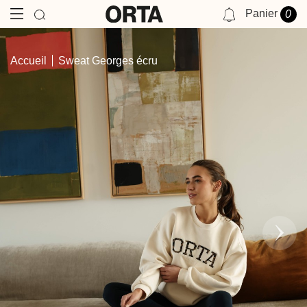
Panier
0
NOTIFICATIONS
Accueil
Sweat Georges écru
VOUS N'AVEZ AUCUNE NOTIFICATION POUR LE MOMENT.