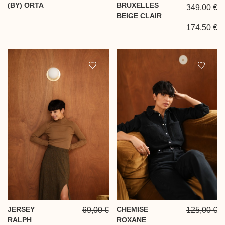
(BY) ORTA
BRUXELLES
349,00 €
BEIGE CLAIR
174,50 €
JERSEY
CHEMISE
69,00 €
125,00 €
RALPH
ROXANE