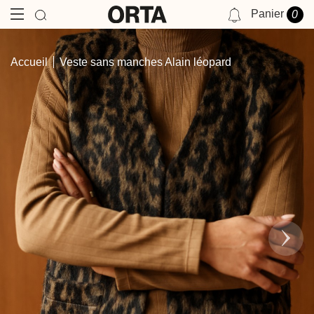
Panier
0
NOTIFICATIONS
Accueil
Veste sans manches Alain léopard
VOUS N'AVEZ AUCUNE NOTIFICATION POUR LE MOMENT.