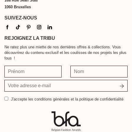
16a Rue Jean Stas
1060 Bruxelles
SUIVEZ-NOUS
REJOIGNEZ LA TRIBU
Ne ratez plus une miette de nos dernières offres & collections. Vous
découvrirez du contenu exclusif et les coulisses de nos projets les plus
fous !
Prénom
Nom
Votre
adresse
e-
J'accepte
les conditions générales et la politique de confidentialité
mail