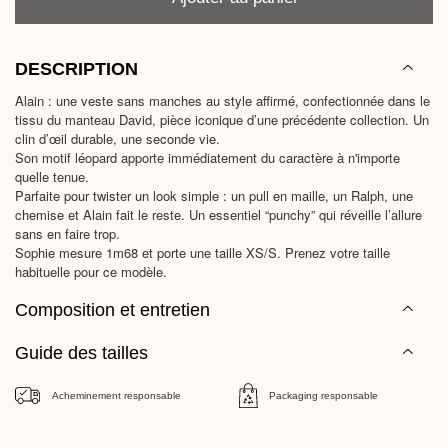
DESCRIPTION
Alain : une veste sans manches au style affirmé, confectionnée dans le
tissu du manteau David, pièce iconique d’une précédente collection. Un
clin d’œil durable, une seconde vie.
Son motif léopard apporte immédiatement du caractère à n'importe
quelle tenue.
Parfaite pour twister un look simple : un pull en maille, un Ralph, une
chemise et Alain fait le reste. Un essentiel “punchy” qui réveille l’allure
sans en faire trop.
Sophie mesure 1m68 et porte une taille XS/S. Prenez votre taille
habituelle pour ce modèle.
Composition et entretien
Guide des tailles
Acheminement responsable
Packaging responsable