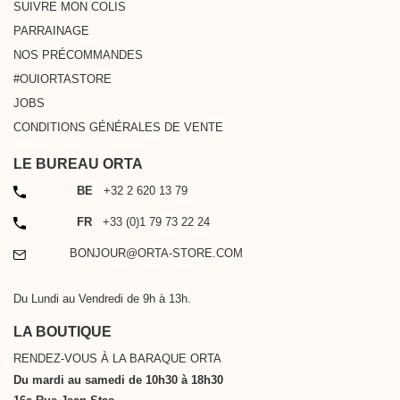
SUIVRE MON COLIS
PARRAINAGE
NOS PRÉCOMMANDES
#OUIORTASTORE
JOBS
CONDITIONS GÉNÉRALES DE VENTE
LE BUREAU ORTA
TÉLÉPHONE
BE
+32 2 620 13 79
TÉLÉPHONE
FR
+33 (0)1 79 73 22 24
EMAIL
BONJOUR@ORTA-STORE.COM
Du Lundi au Vendredi de 9h à 13h.
LA BOUTIQUE
RENDEZ-VOUS À LA BARAQUE ORTA
Du mardi au samedi de 10h30 à 18h30