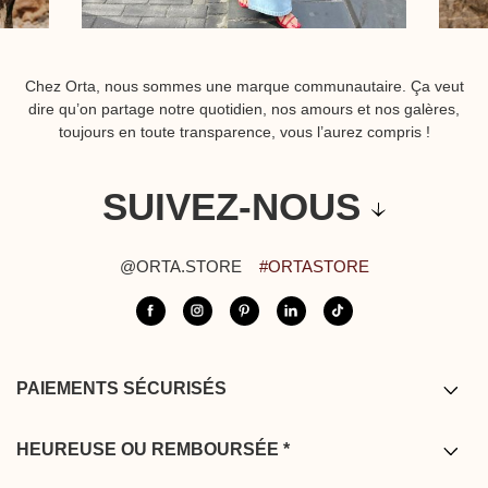
Chez Orta, nous sommes une marque communautaire. Ça veut
dire qu’on partage notre quotidien, nos amours et nos galères,
toujours en toute transparence, vous l’aurez compris !
SUIVEZ-NOUS
@ORTA.STORE
#ORTASTORE
PAIEMENTS SÉCURISÉS
Carte bancaire / PayPal / Bancontact /
Apple pay
HEUREUSE OU REMBOURSÉE *
* Vous disposez de 14 jours après réception de votre commande pour