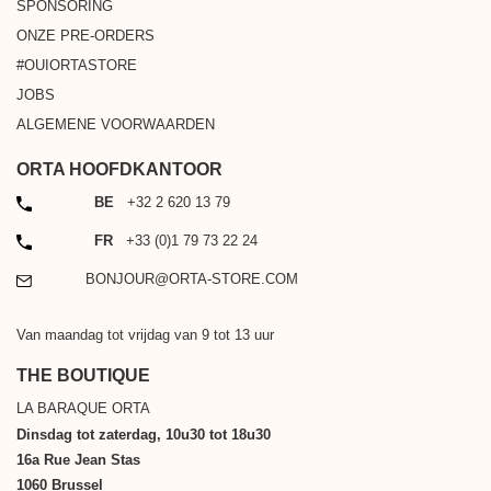
SPONSORING
ONZE PRE-ORDERS
#OUIORTASTORE
JOBS
ALGEMENE VOORWAARDEN
ORTA HOOFDKANTOOR
TELEFOON
BE
+32 2 620 13 79
TELEFOON
FR
+33 (0)1 79 73 22 24
EMAIL
BONJOUR@ORTA-STORE.COM
Van maandag tot vrijdag van 9 tot 13 uur
THE BOUTIQUE
LA BARAQUE ORTA
Dinsdag tot zaterdag, 10u30 tot 18u30
16a Rue Jean Stas
1060 Brussel