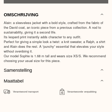
OMSCHRIJVING
Alain: a sleeveless jacket with a bold style, crafted from the fabric of
the David coat, an iconic piece from a previous collection. A nod to
sustainability, giving it a second life.
Its leopard print instantly adds character to any outfit.
Perfect for giving a simple look a twist: a knit sweater, a Ralph, a shirt
and Alain does the rest. A “punchy” essential that elevates your style
without overdoing it.
Our model Sophie is 1.68 m tall and wears size XS/S. We recommend
choosing your usual size for this piece.
Samenstelling
Maattabel
Verantwoord transport
Verantwoorde verpakking