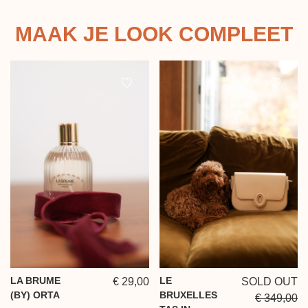
MAAK JE LOOK COMPLEET
LA BRUME
LE
€ 29,00
SOLD OUT
(BY) ORTA
BRUXELLES
€ 349,00