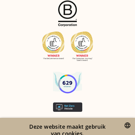
©2026 ORTA
Deze website maakt gebruik
LEGAL NOTICES
van cookies.