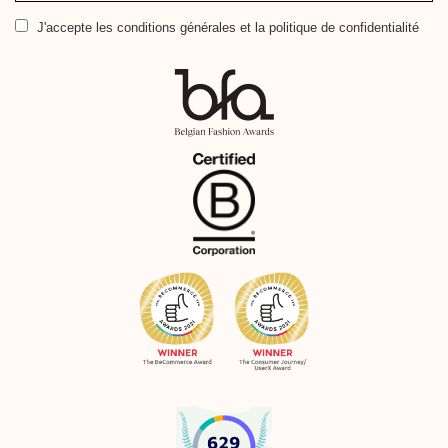
e-
J'accepte
les conditions générales et la politique de confidentialité
mail