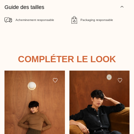
Guide des tailles
Acheminement responsable
Packaging responsable
COMPLÉTER LE LOOK