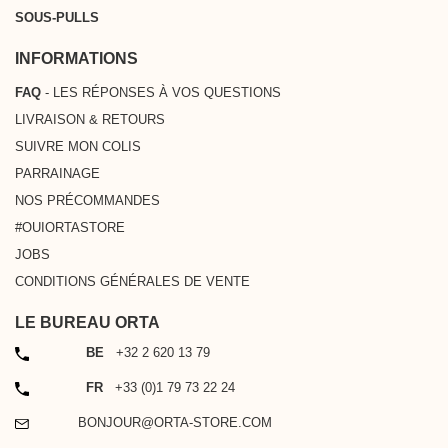
SOUS-PULLS
INFORMATIONS
FAQ
- LES RÉPONSES À VOS QUESTIONS
LIVRAISON & RETOURS
SUIVRE MON COLIS
PARRAINAGE
NOS PRÉCOMMANDES
#OUIORTASTORE
JOBS
CONDITIONS GÉNÉRALES DE VENTE
LE BUREAU ORTA
TÉLÉPHONE
BE
+32 2 620 13 79
TÉLÉPHONE
FR
+33 (0)1 79 73 22 24
EMAIL
BONJOUR@ORTA-STORE.COM