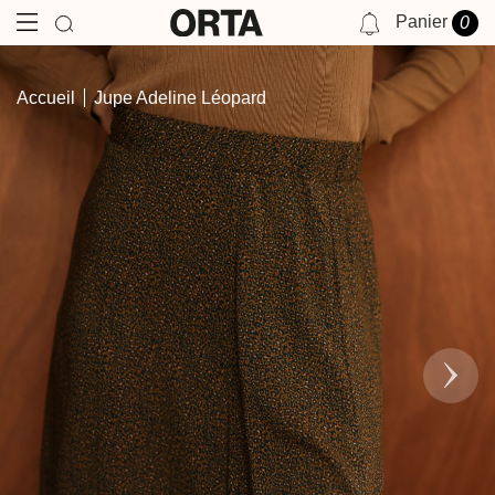
Panier
0
NOTIFICATIONS
Accueil
Jupe Adeline Léopard
VOUS N'AVEZ AUCUNE NOTIFICATION POUR LE MOMENT.