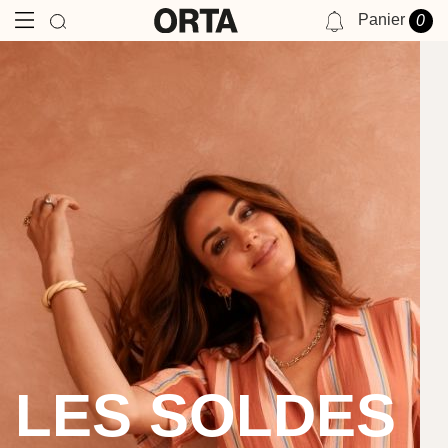
Panier
0
NOTIFICATIONS
VOUS N'AVEZ AUCUNE NOTIFICATION POUR LE MOMENT.
LES SOLDES