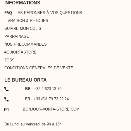
INFORMATIONS
FAQ
- LES RÉPONSES À VOS QUESTIONS
LIVRAISON & RETOURS
SUIVRE MON COLIS
PARRAINAGE
NOS PRÉCOMMANDES
#OUIORTASTORE
JOBS
CONDITIONS GÉNÉRALES DE VENTE
LE BUREAU ORTA
TÉLÉPHONE
BE
+32 2 620 13 79
TÉLÉPHONE
FR
+33 (0)1 79 73 22 24
EMAIL
BONJOUR@ORTA-STORE.COM
Du Lundi au Vendredi de 9h à 13h.