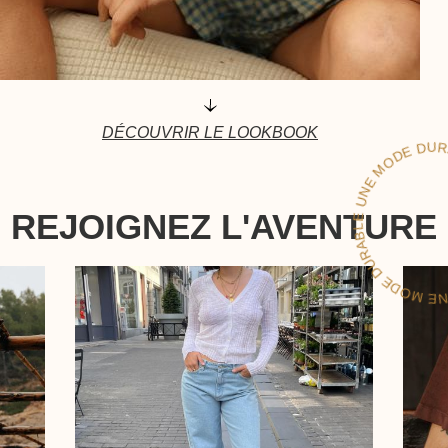
UNE
DÉCOUVRIR LE LOOKBOOK
RABL
REJOIGNEZ L'AVENTURE