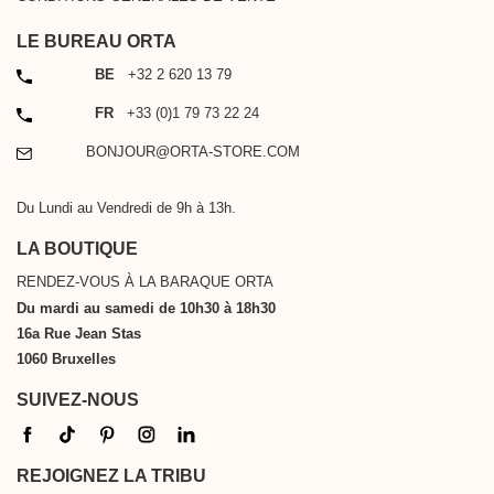
LE BUREAU ORTA
TÉLÉPHONE
BE
+32 2 620 13 79
TÉLÉPHONE
FR
+33 (0)1 79 73 22 24
EMAIL
BONJOUR@ORTA-STORE.COM
Du Lundi au Vendredi de 9h à 13h.
LA BOUTIQUE
RENDEZ-VOUS À LA BARAQUE ORTA
Du mardi au samedi de 10h30 à 18h30
16a Rue Jean Stas
1060 Bruxelles
SUIVEZ-NOUS
REJOIGNEZ LA TRIBU