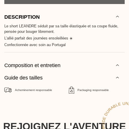
DESCRIPTION
Le short LEANDRE séduit par sa taille élastiquée et sa coupe fluide,
pensée pour bouger librement.
L'allié parfait des journées ensoleillées ☀️
Confectionnée avec soin au Portugal
Composition et entretien
Guide des tailles
Acheminement responsable
Packaging responsable
UNE
LE
REJOIGNEZ L'AVENTURE