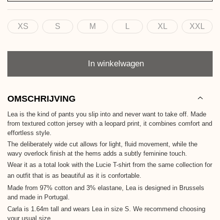
XS
S
M
L
XL
XXL
Maat
Aantal
In winkelwagen
OMSCHRIJVING
Lea is the kind of pants you slip into and never want to take off. Made
from textured cotton jersey with a leopard print, it combines comfort and
effortless style.
The deliberately wide cut allows for light, fluid movement, while the
wavy overlock finish at the hems adds a subtly feminine touch.
Wear it as a total look with the Lucie T-shirt from the same collection for
an outfit that is as beautiful as it is confortable.
Made from 97% cotton and 3% elastane, Lea is designed in Brussels
and made in Portugal.
Carla is 1.64m tall and wears Lea in size S. We recommend choosing
your usual size.