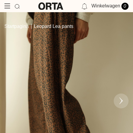
Winkelwagen
0
NOTIFICATIES
Startpagina
Leopard Lea pants
JE HEBT GEEN MELDING OP DIT MOMENT.