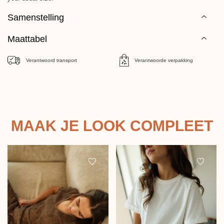
Samenstelling
Maattabel
Verantwoord transport
Verantwoorde verpakking
MAAK JE LOOK COMPLEET