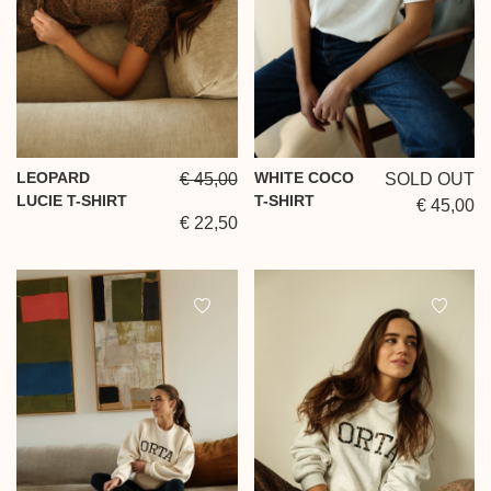
LEOPARD
WHITE COCO
€ 45,00
SOLD OUT
LUCIE T-SHIRT
T-SHIRT
€ 45,00
€ 22,50