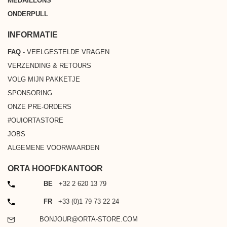
MEDAILLONS
ONDERPULL
INFORMATIE
FAQ
- VEELGESTELDE VRAGEN
VERZENDING & RETOURS
VOLG MIJN PAKKETJE
SPONSORING
ONZE PRE-ORDERS
#OUIORTASTORE
JOBS
ALGEMENE VOORWAARDEN
ORTA HOOFDKANTOOR
TELEFOON
BE
+32 2 620 13 79
TELEFOON
FR
+33 (0)1 79 73 22 24
EMAIL
BONJOUR@ORTA-STORE.COM