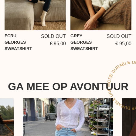
ECRU
GREY
SOLD OUT
SOLD OUT
GEORGES
GEORGES
€ 95,00
€ 95,00
SWEATSHIRT
SWEATSHIRT
LE
GA MEE OP AVONTUUR