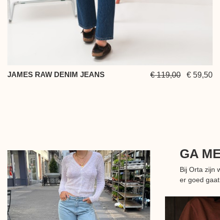
JAMES RAW DENIM JEANS
€ 119,00
€ 59,50
GA M
Bij Orta zij
er goed gaat