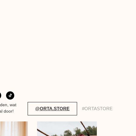
eden, wat
@ORTA.STORE
#ORTASTORE
al door!