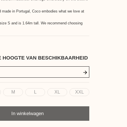
d made in Portugal, Coco embodies what we love at
.
n size S and is 1.64m tall. We recommend choosing
E HOOGTE VAN BESCHIKBAARHEID
M
L
XL
XXL
In winkelwagen