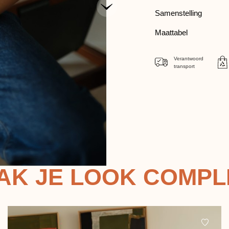
Samenstelling
Maattabel
Verantwoord
transport
AK JE LOOK COMPL