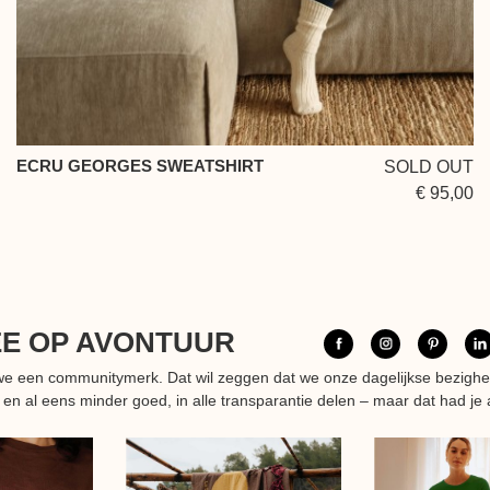
ECRU GEORGES SWEATSHIRT
SOLD OUT
€ 95,00
EE OP AVONTUUR
n we een communitymerk. Dat wil zeggen dat we onze dagelijkse bezigh
 en al eens minder goed, in alle transparantie delen – maar dat had je 