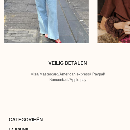
VEILIG BETALEN
Visa/Mastercard/American express/ Paypal/
Bancontact/Apple pay
CATEGORIEËN
LA BRUME