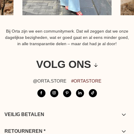
Bij Orta zijn we een communitymerk. Dat wil zeggen dat we onze
dagelijkse bezigheden, wat er goed gaat en al eens minder goed,
in alle transparantie delen – maar dat had je al door!
VOLG ONS
@ORTA.STORE
#ORTASTORE
VEILIG BETALEN
Visa/Mastercard/American express/ Paypal/
Bancontact/Apple pay
RETOURNEREN *