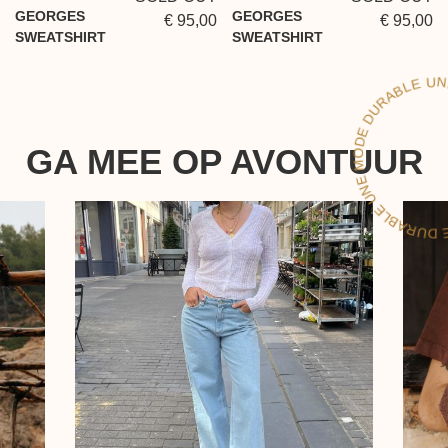
GEORGES
GEORGES
€ 95,00
€ 95,00
SWEATSHIRT
SWEATSHIRT
LE
GA MEE OP AVONTUUR