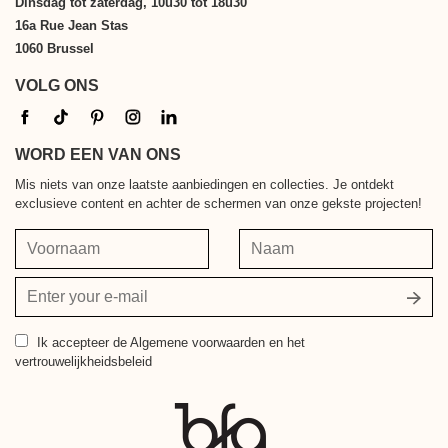
Dinsdag tot zaterdag, 10u30 tot 18u30
16a Rue Jean Stas
1060 Brussel
VOLG ONS
WORD EEN VAN ONS
Mis niets van onze laatste aanbiedingen en collecties. Je ontdekt
exclusieve content en achter de schermen van onze gekste projecten!
Voornaam
Naam
Jouw
e-
mailadres
Ik accepteer
de Algemene voorwaarden en het
vertrouwelijkheidsbeleid