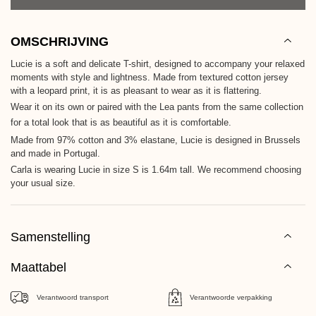
OMSCHRIJVING
Lucie is a soft and delicate T-shirt, designed to accompany your relaxed
moments with style and lightness. Made from textured cotton jersey
with a leopard print, it is as pleasant to wear as it is flattering.
Wear it on its own or paired with the Lea pants from the same collection
for a total look that is as beautiful as it is comfortable.
Made from 97% cotton and 3% elastane, Lucie is designed in Brussels
and made in Portugal.
Carla is wearing Lucie in size S is 1.64m tall. We recommend choosing
your usual size.
Samenstelling
Maattabel
Verantwoord transport
Verantwoorde verpakking