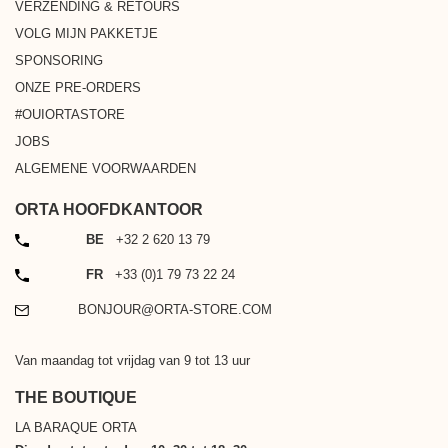
VERZENDING & RETOURS
VOLG MIJN PAKKETJE
SPONSORING
ONZE PRE-ORDERS
#OUIORTASTORE
JOBS
ALGEMENE VOORWAARDEN
ORTA HOOFDKANTOOR
TELEFOON
BE
+32 2 620 13 79
TELEFOON
FR
+33 (0)1 79 73 22 24
EMAIL
BONJOUR@ORTA-STORE.COM
Van maandag tot vrijdag van 9 tot 13 uur
THE BOUTIQUE
LA BARAQUE ORTA