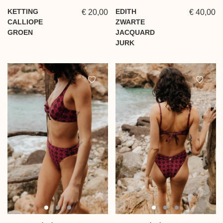
KETTING
EDITH
€ 20,00
€ 40,00
CALLIOPE
ZWARTE
GROEN
JACQUARD
JURK