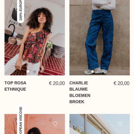
TOP ROSA
CHARLIE
€ 20,00
€ 20,00
ETHNIQUE
BLAUWE
BLOEMEN
BROEK
100% EUROPEAN VISCOSE