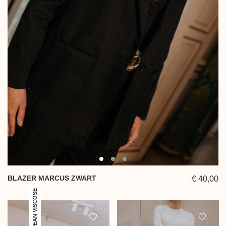
BLAZER MARCUS ZWART
€ 40,00
100% EUROPEAN VISCOSE