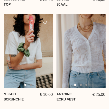
TOP
SJAAL
M KAKI
ANTOINE
€ 10,00
€ 25,00
SCRUNCHIE
ECRU VEST