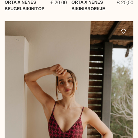
ORTA X NÉNÉS
ORTA X NÉNÉS
€ 20,00
€ 20,00
BEUGELBIKINITOP
BIKINIBROEKJE