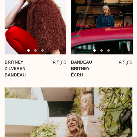
BRITNEY
BANDEAU
€ 5,00
€ 5,00
ZILVEREN
BRITNEY
BANDEAU
ÉCRU