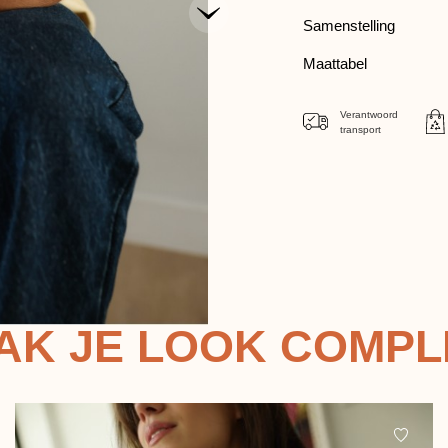
Samenstelling
Maattabel
Verantwoord
transport
AK JE LOOK COMPL