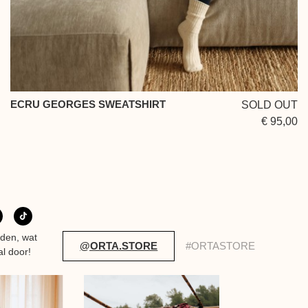
ECRU GEORGES SWEATSHIRT
SOLD OUT
€ 95,00
eden, wat
@ORTA.STORE
#ORTASTORE
al door!