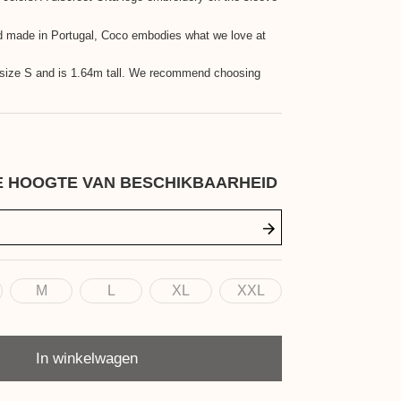
d made in Portugal, Coco embodies what we love at
.
n size S and is 1.64m tall. We recommend choosing
E HOOGTE VAN BESCHIKBAARHEID
M
L
XL
XXL
In winkelwagen