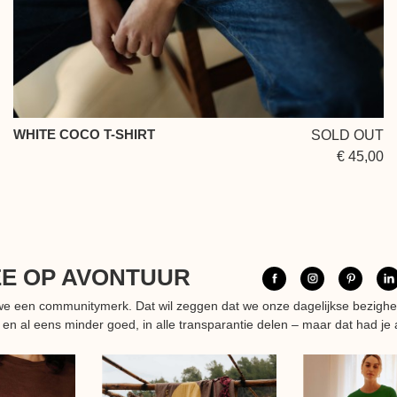
WHITE COCO T-SHIRT
SOLD OUT
€ 45,00
EE OP AVONTUUR
n we een communitymerk. Dat wil zeggen dat we onze dagelijkse bezigh
 en al eens minder goed, in alle transparantie delen – maar dat had je 