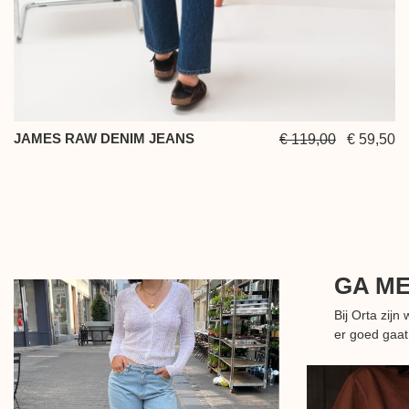
JAMES RAW DENIM JEANS
€ 119,00
€ 59,50
GA M
Bij Orta zij
er goed gaat