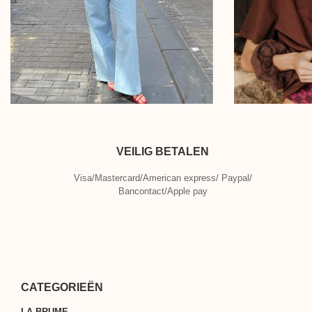
VEILIG BETALEN
Visa/Mastercard/American express/ Paypal/
Bancontact/Apple pay
CATEGORIEËN
LA BRUME