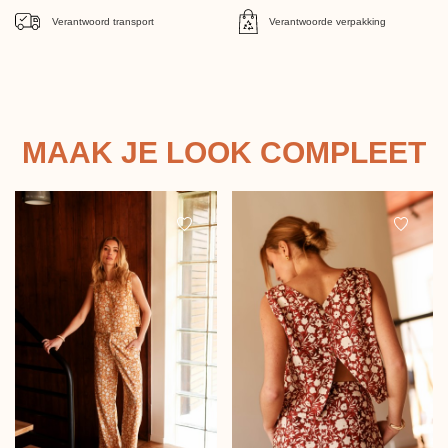
Verantwoord transport
Verantwoorde verpakking
MAAK JE LOOK COMPLEET