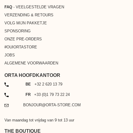
FAQ
- VEELGESTELDE VRAGEN
VERZENDING & RETOURS
VOLG MIJN PAKKETJE
SPONSORING
ONZE PRE-ORDERS
#OUIORTASTORE
JOBS
ALGEMENE VOORWAARDEN
ORTA HOOFDKANTOOR
TELEFOON
BE
+32 2 620 13 79
TELEFOON
FR
+33 (0)1 79 73 22 24
EMAIL
BONJOUR@ORTA-STORE.COM
Van maandag tot vrijdag van 9 tot 13 uur
THE BOUTIQUE