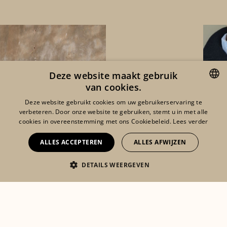
Deze website maakt gebruik
van cookies.
ENGLISH
Deze website gebruikt cookies om uw gebruikerservaring te
verbeteren. Door onze website te gebruiken, stemt u in met alle
FRENCH
cookies in overeenstemming met ons Cookiebeleid.
Lees verder
DUTCH
ALLES ACCEPTEREN
ALLES AFWIJZEN
DETAILS WEERGEVEN
Eshop
Lookbook
Mijn account