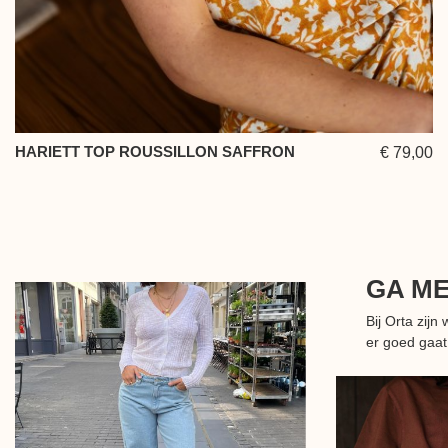
HARIETT TOP ROUSSILLON SAFFRON
€ 79,00
GA M
Bij Orta zij
er goed gaat