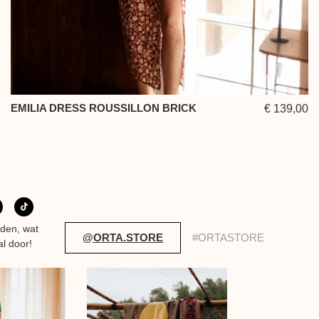
EMILIA DRESS ROUSSILLON BRICK
€ 139,00
eden, wat
@ORTA.STORE
#ORTASTORE
al door!