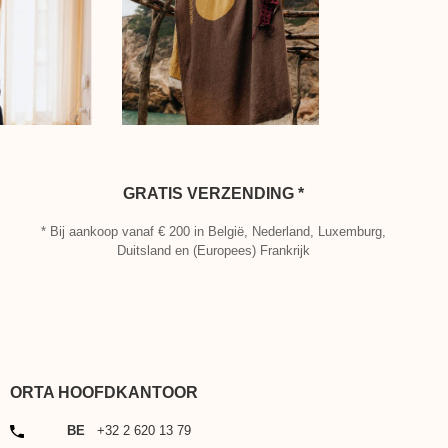
GRATIS VERZENDING *
* Bij aankoop vanaf € 200 in België, Nederland, Luxemburg,
Duitsland en (Europees) Frankrijk
ORTA HOOFDKANTOOR
TELEFOON
BE
+32 2 620 13 79