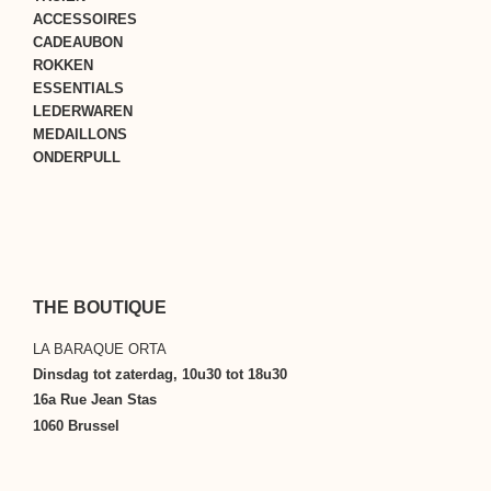
ACCESSOIRES
CADEAUBON
ROKKEN
ESSENTIALS
LEDERWAREN
MEDAILLONS
ONDERPULL
THE BOUTIQUE
LA BARAQUE ORTA
Dinsdag tot zaterdag, 10u30 tot 18u30
16a Rue Jean Stas
1060 Brussel