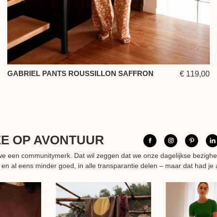
GABRIEL PANTS ROUSSILLON SAFFRON
€ 119,00
EE OP AVONTUUR
n we een communitymerk. Dat wil zeggen dat we onze dagelijkse bezigh
 en al eens minder goed, in alle transparantie delen – maar dat had je 