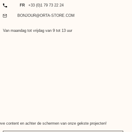
TELEFOON
FR
+33 (0)1 79 73 22 24
EMAIL
BONJOUR@ORTA-STORE.COM
Van maandag tot vrijdag van 9 tot 13 uur
ieve content en achter de schermen van onze gekste projecten!