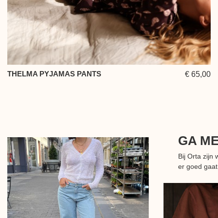
THELMA PYJAMAS PANTS
€ 65,00
GA M
Bij Orta zij
er goed gaat