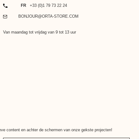
TELEFOON
FR
+33 (0)1 79 73 22 24
EMAIL
BONJOUR@ORTA-STORE.COM
Van maandag tot vrijdag van 9 tot 13 uur
ieve content en achter de schermen van onze gekste projecten!