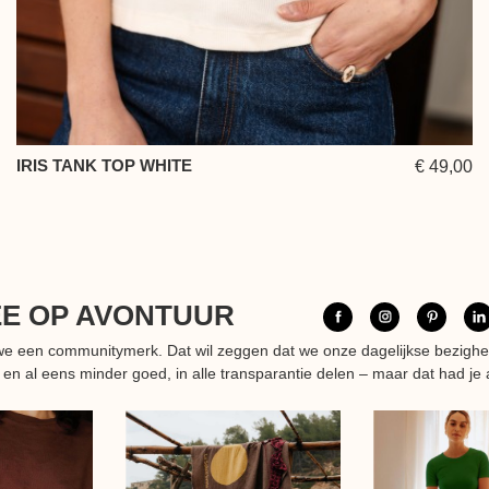
IRIS TANK TOP WHITE
€ 49,00
EE OP AVONTUUR
n we een communitymerk. Dat wil zeggen dat we onze dagelijkse bezigh
 en al eens minder goed, in alle transparantie delen – maar dat had je 