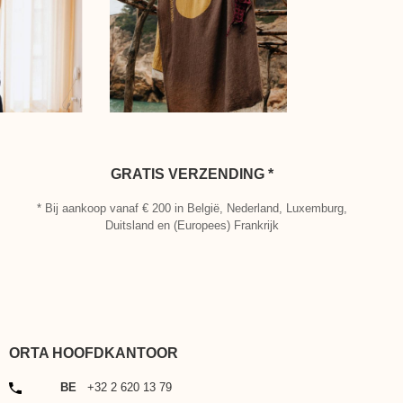
GRATIS VERZENDING *
* Bij aankoop vanaf € 200 in België, Nederland, Luxemburg,
Duitsland en (Europees) Frankrijk
ORTA HOOFDKANTOOR
TELEFOON
BE
+32 2 620 13 79