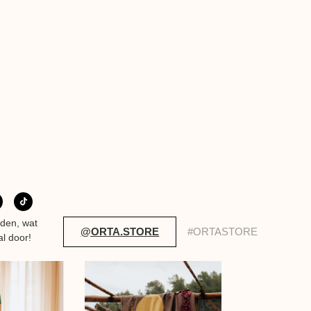
eden, wat
@ORTA.STORE
#ORTASTORE
al door!