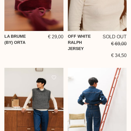
LA BRUME
OFF WHITE
€ 29,00
SOLD OUT
(BY) ORTA
RALPH
€ 69,00
JERSEY
€ 34,50