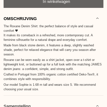
In winkelwagen
OMSCHRIJVING
The Roxane Denim Shirt: the perfect balance of style and casual
comfort 🖤
It makes its comeback in a refreshed, more contemporary cut. A
feminine silhouette for a natural drape and everyday comfort.
Made from black stone denim, it features a deep, slightly washed
shade, perfect for relaxed elegance that will carry you season after
season.
Roxane can be worn easily as a shirt jacket, open over a t-shirt or
lightweight knit, or buttoned up for a full look with the matching JAMES
denim jeans: a confident, simple, and strong outfit.
Crafted in Portugal from 100% organic cotton certified Oeko-Tex®, it
combines style with responsibility.
Our model Sophie is 1.68 m tall and wears size S. We recommend
choosing your usual size.
Samenstelling