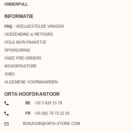
ONDERPULL
INFORMATIE
FAQ
- VEELGESTELDE VRAGEN
VERZENDING & RETOURS
VOLG MIJN PAKKETJE
SPONSORING
ONZE PRE-ORDERS
#OUIORTASTORE
JOBS
ALGEMENE VOORWAARDEN
ORTA HOOFDKANTOOR
TELEFOON
BE
+32 2 620 13 79
TELEFOON
FR
+33 (0)1 79 73 22 24
EMAIL
BONJOUR@ORTA-STORE.COM