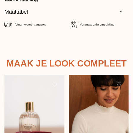
Maattabel
Verantwoord transport
Verantwoorde verpakking
MAAK JE LOOK COMPLEET