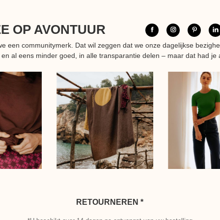
EE OP AVONTUUR
n we een communitymerk. Dat wil zeggen dat we onze dagelijkse bezigh
 en al eens minder goed, in alle transparantie delen – maar dat had je 
RETOURNEREN *