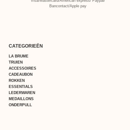
Visa/Mastercard/American express/ Paypal/
Bancontact/Apple pay
CATEGORIEËN
LA BRUME
TRUIEN
ACCESSOIRES
CADEAUBON
ROKKEN
ESSENTIALS
LEDERWAREN
MEDAILLONS
ONDERPULL