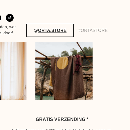
eden, wat
@ORTA.STORE
#ORTASTORE
al door!
GRATIS VERZENDING *