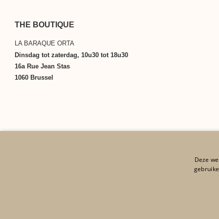
THE BOUTIQUE
LA BARAQUE ORTA
Dinsdag tot zaterdag, 10u30 tot 18u30
16a Rue Jean Stas
1060 Brussel
Deze web
gebruike