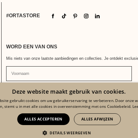
#ORTASTORE
WORD EEN VAN ONS
Mis niets van onze laatste aanbiedingen en collecties. Je ontdekt exclus
Voornaam
Jouw
Deze website maakt gebruik van cookies.
e-
mailadres
site gebruikt cookies om uw gebruikerservaring te verbeteren. Door onze w
n, stemt u in met alle cookies in overeenstemming met ons Cookiebeleid.
Le
Ik accepteer
de Algemene voorwaarden en het vertrouwelijkheidsbelei
ALLES ACCEPTEREN
ALLES AFWIJZEN
DETAILS WEERGEVEN